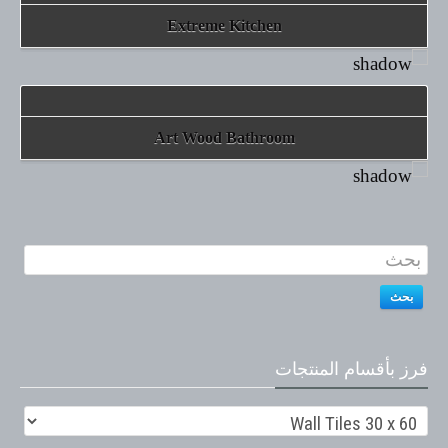
Extreme Kitchen
Art Wood Bathroom
بحث
فرز بأقسام المنتجات