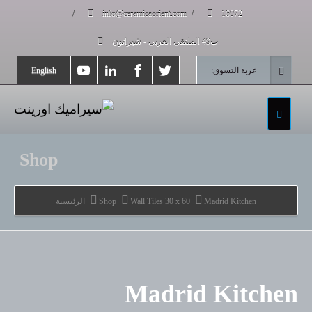
/
info@ceramicaorient.com
/
16072
ب49 الملتقى العربى - شيراتون
عربة التسوق:
English
Shop
Madrid Kitchen
Wall Tiles 30 x 60
Shop
الرئيسية
Madrid Kitchen