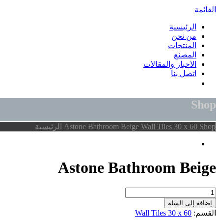
القائمة
الرئيسية
من نحن
المنتجات
المصنع
الاخبار والمقالات
اتصل بنا
Shop
Shop
Wall Tiles 30 x 60
Astone Bathroom Beige
الرئيسية
Astone Bathroom Beige
Astone
Bathroom
إضافة إلى السلة
Beige
القسم:
Wall Tiles 30 x 60
quantity