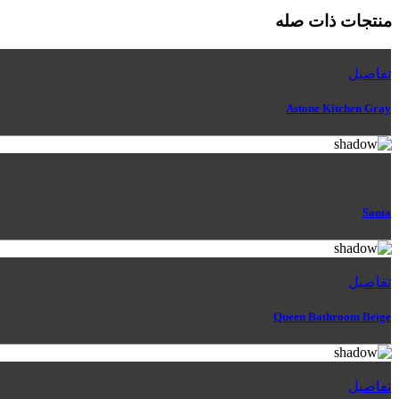
منتجات ذات صله
تفاصيل
Astone Kitchen Gray
Santa
تفاصيل
Queen Bathroom Beige
تفاصيل