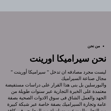
من نحن
نحن سيراميكا اورينت
ليست مجرد مصادفه ان تدخل ” سيراميكا أورينت ”
مجال صناعة السيراميك
والبورسلين بل بنى هذا القرار على دراسات مستفيضة
معتمدة على الخبرة التجارية عبر سنوات طويلة من
الجهد والعمل الشاق فى سوق الادوات الصحية بصفة
عامة وتجارة السيراميك بصفة خاصة عبر شبكة كبيرة
من التجار والموزعين وسلسلة من المعارض فى كافة