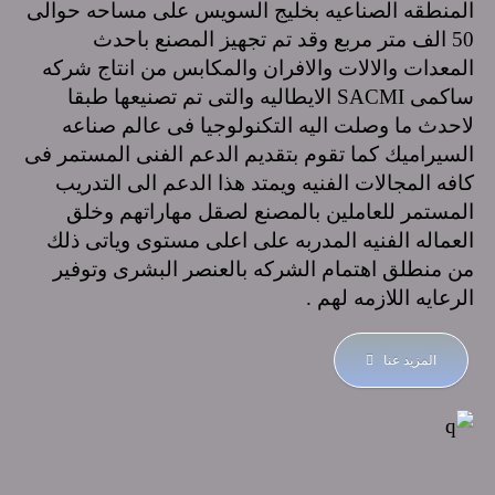
المنطقه الصناعيه بخليج السويس على مساحه حوالى
50 الف متر مربع وقد تم تجهيز المصنع باحدث
المعدات والالات والافران والمكابس من انتاج شركه
ساكمى SACMI الايطاليه والتى تم تصنيعها طبقا
لاحدث ما وصلت اليه التكنولوجيا فى عالم صناعه
السيراميك كما تقوم بتقديم الدعم الفنى المستمر فى
كافه المجالات الفنيه ويمتد هذا الدعم الى التدريب
المستمر للعاملين بالمصنع لصقل مهاراتهم وخلق
العماله الفنيه المدربه على اعلى مستوى وياتى ذلك
من منطلق اهتمام الشركه بالعنصر البشرى وتوفير
الرعايه اللازمه لهم .
المزيد عنا