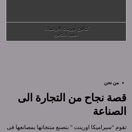
كتالوج أورينت الارضيات
تحميل الكتالوج
من نحن
قصة نجاح من التجارة الى
الصناعة
تقوم “سيراميكا اورينت ” بتصنع منتجاتها بمصانعها فى