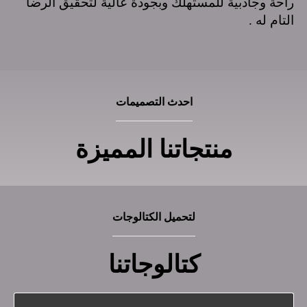
راحة وجاذبية للمستهلك وبجودة عالية لتحقيق الرضا
التام له .
احدث التصميمات
منتجاتنا المميزة
لتحميل الكتالوجات
كتالوجاتنا
Download Catalogue