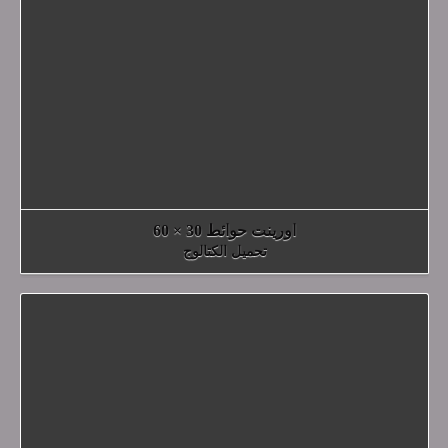
اورينت حوائط 30 × 60
تحميل الكتالوج
Download Catalogue